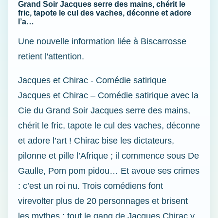
Grand Soir Jacques serre des mains, chérit le
fric, tapote le cul des vaches, déconne et adore
l’a…
Une nouvelle information liée à Biscarrosse
retient l'attention.
Jacques et Chirac - Comédie satirique
Jacques et Chirac – Comédie satirique avec la
Cie du Grand Soir Jacques serre des mains,
chérit le fric, tapote le cul des vaches, déconne
et adore l’art ! Chirac bise les dictateurs,
pilonne et pille l’Afrique ; il commence sous De
Gaulle, Pom pom pidou… Et avoue ses crimes
: c’est un roi nu. Trois comédiens font
virevolter plus de 20 personnages et brisent
les mythes : tout le gang de Jacques Chirac y