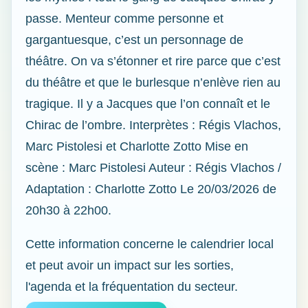
passe. Menteur comme personne et
gargantuesque, c’est un personnage de
théâtre. On va s’étonner et rire parce que c’est
du théâtre et que le burlesque n’enlève rien au
tragique. Il y a Jacques que l’on connaît et le
Chirac de l’ombre. Interprètes : Régis Vlachos,
Marc Pistolesi et Charlotte Zotto Mise en
scène : Marc Pistolesi Auteur : Régis Vlachos /
Adaptation : Charlotte Zotto Le 20/03/2026 de
20h30 à 22h00.
Cette information concerne le calendrier local
et peut avoir un impact sur les sorties,
l'agenda et la fréquentation du secteur.