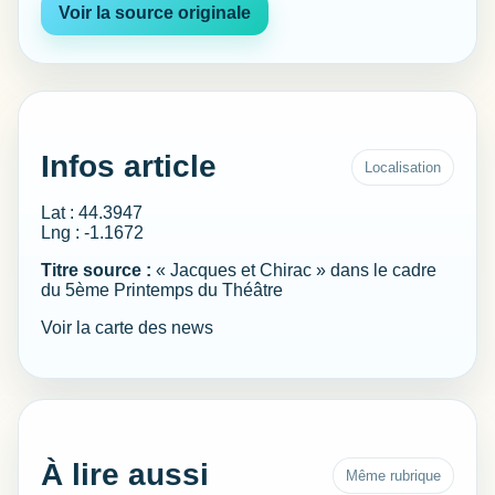
Voir la source originale
Infos article
Localisation
Lat : 44.3947
Lng : -1.1672
Titre source :
« Jacques et Chirac » dans le cadre
du 5ème Printemps du Théâtre
Voir la carte des news
À lire aussi
Même rubrique