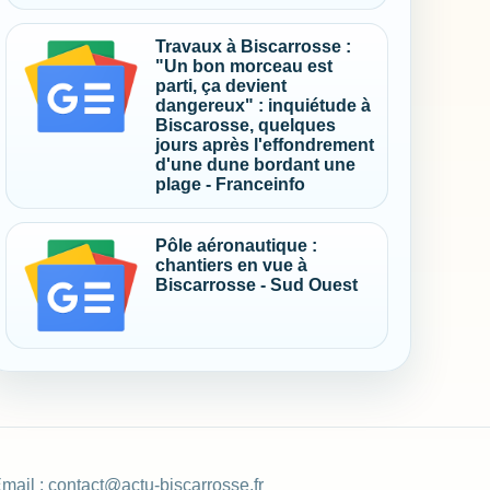
Travaux à Biscarrosse :
"Un bon morceau est
parti, ça devient
dangereux" : inquiétude à
Biscarosse, quelques
jours après l'effondrement
d'une dune bordant une
plage - Franceinfo
Pôle aéronautique :
chantiers en vue à
Biscarrosse - Sud Ouest
mail :
contact@actu-biscarrosse.fr