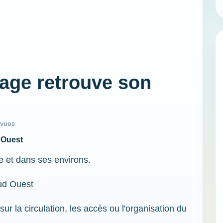
lage retrouve son
 vues
 Ouest
e et dans ses environs.
Sud Ouest
sur la circulation, les accès ou l'organisation du