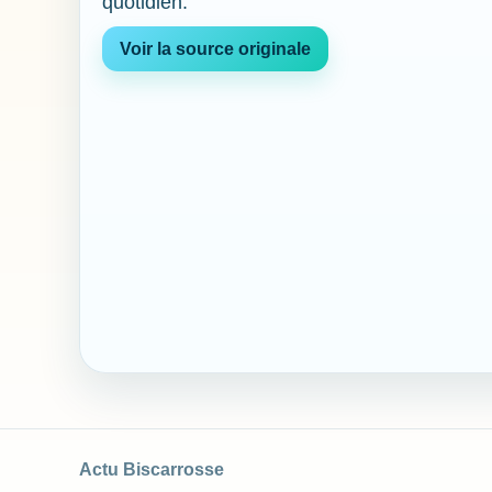
quotidien.
Voir la source originale
Actu Biscarrosse