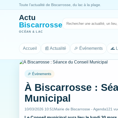
Toute l'actualité de Biscarrosse, du lac à la plage.
Actu
Biscarrosse
OCÉAN & LAC
Accueil
📰 Actualité
🎉 Événements
🌊 
🎉 Événements
À Biscarrosse : Sé
Municipal
10/03/2026 10:51
Mairie de Biscarrosse - Agenda
121 vu
Le Conseil municipal aura lieu le lundi 30 mars 