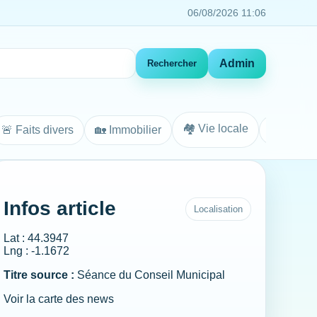
06/08/2026 11:06
Admin
Rechercher
🏘️ Vie locale
🚨 Faits divers
🏡 Immobilier
Agenda
Infos article
Localisation
Lat : 44.3947
Lng : -1.1672
Titre source :
Séance du Conseil Municipal
Voir la carte des news