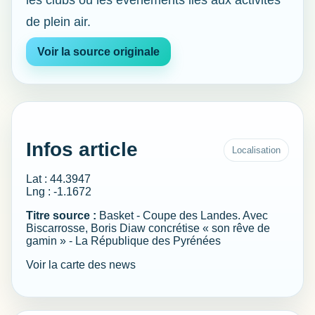
les clubs ou les événements liés aux activités
de plein air.
Voir la source originale
Infos article
Localisation
Lat : 44.3947
Lng : -1.1672
Titre source :
Basket - Coupe des Landes. Avec
Biscarrosse, Boris Diaw concrétise « son rêve de
gamin » - La République des Pyrénées
Voir la carte des news