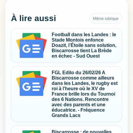
À lire aussi
Même rubrique
Football dans les Landes : le
Stade Montois enfonce
Doazit, l’Étoile sans solution,
Biscarrosse tient La Brède
en échec - Sud Ouest
FGL Edito du 26/02/26 A
Biscarrosse comme ailleurs
dans les Landes, le rugby est
roi à l'heure où le XV de
France brille lors du Tournoi
des 6 Nations. Rencontre
avec des parents et une
éducatrice. - Fréquence
Grands Lacs
Biscarrosse : de nouvelles