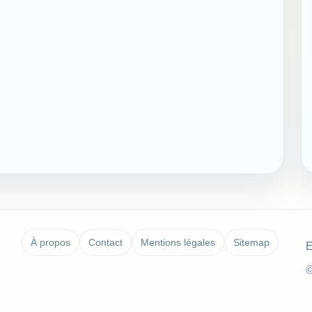
À propos
Contact
Mentions légales
Sitemap
E
©