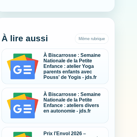
À lire aussi
Même rubrique
À Biscarrosse : Semaine
Nationale de la Petite
Enfance : atelier Yoga
parents enfants avec
Pouss' de Yogis - jds.fr
À Biscarrosse : Semaine
Nationale de la Petite
Enfance : ateliers divers
en autonomie - jds.fr
Prix l’Envol 2026 –