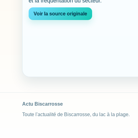
et la fréquentation du secteur.
Voir la source originale
Actu Biscarrosse
Toute l'actualité de Biscarrosse, du lac à la plage.