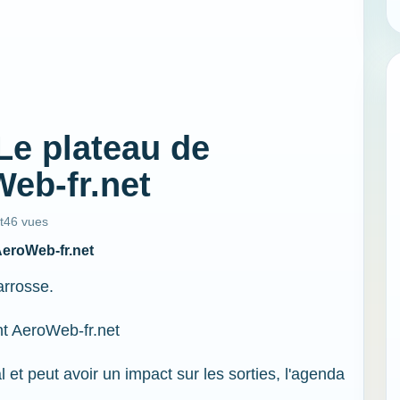
Le plateau de
Web-fr.net
t
46 vues
AeroWeb-fr.net
arrosse.
nt AeroWeb-fr.net
l et peut avoir un impact sur les sorties, l'agenda