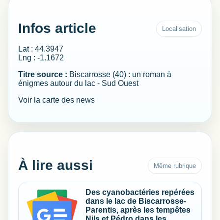
Infos article
Localisation
Lat : 44.3947
Lng : -1.1672
Titre source :
Biscarrosse (40) : un roman à
énigmes autour du lac - Sud Ouest
Voir la carte des news
À lire aussi
Même rubrique
Des cyanobactéries repérées
dans le lac de Biscarrosse-
Parentis, après les tempêtes
Nils et Pédro dans les