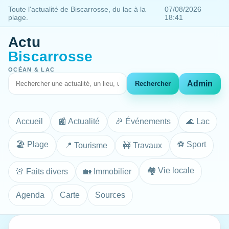
Toute l'actualité de Biscarrosse, du lac à la
07/08/2026
plage.
18:41
Actu
Biscarrosse
OCÉAN & LAC
Admin
Rechercher
Accueil
📰 Actualité
🎉 Événements
🌊 Lac
🏖️ Plage
⚽ Sport
📍 Tourisme
🚧 Travaux
🏘️ Vie locale
🚨 Faits divers
🏡 Immobilier
Agenda
Carte
Sources