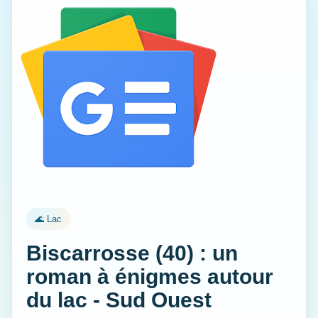
🌊 Lac
Biscarrosse (40) : un
roman à énigmes autour
du lac - Sud Ouest