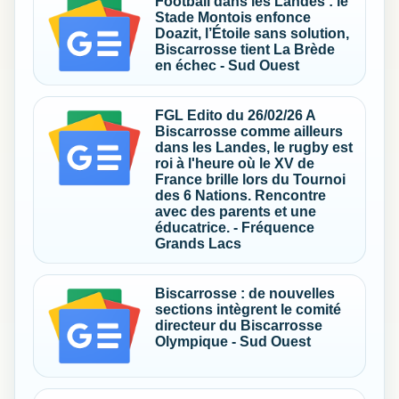
Football dans les Landes : le
Stade Montois enfonce
Doazit, l’Étoile sans solution,
Biscarrosse tient La Brède
en échec - Sud Ouest
FGL Edito du 26/02/26 A
Biscarrosse comme ailleurs
dans les Landes, le rugby est
roi à l'heure où le XV de
France brille lors du Tournoi
des 6 Nations. Rencontre
avec des parents et une
éducatrice. - Fréquence
Grands Lacs
Biscarrosse : de nouvelles
sections intègrent le comité
directeur du Biscarrosse
Olympique - Sud Ouest