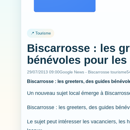
📍 Tourisme
Biscarrosse : les g
bénévoles pour les 
29/07/2013 09:00
Google News - Biscarrosse tourisme
5
Biscarrosse : les greeters, des guides bénévol
Un nouveau sujet local émerge à Biscarross
Biscarrosse : les greeters, des guides bénév
Le sujet peut intéresser les vacanciers, les 