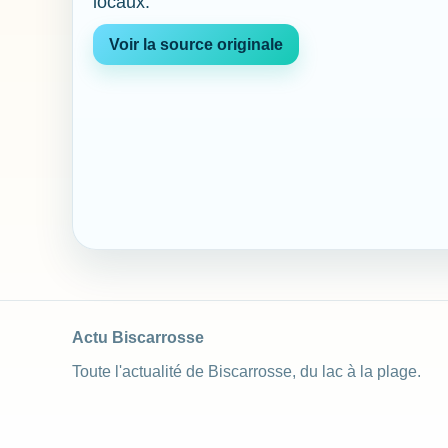
locaux.
Voir la source originale
Actu Biscarrosse
Toute l'actualité de Biscarrosse, du lac à la plage.