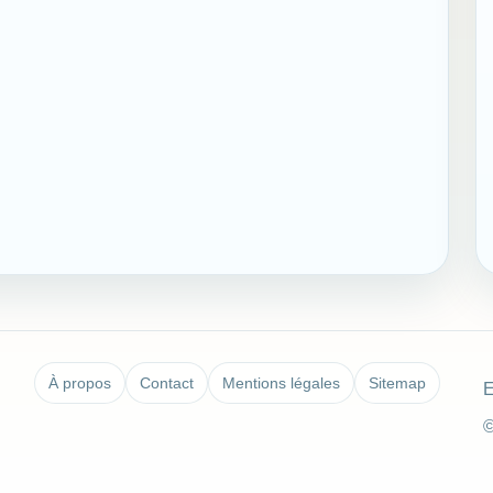
À propos
Contact
Mentions légales
Sitemap
E
©