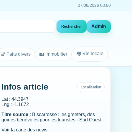
07/08/2026 08:50
Admin
Rechercher
🏘️ Vie locale
🚨 Faits divers
🏡 Immobilier
Agenda
Infos article
Localisation
Lat : 44.3947
Lng : -1.1672
Titre source :
Biscarrosse : les greeters, des
guides bénévoles pour les touristes - Sud Ouest
Voir la carte des news