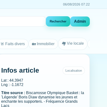
06/08/2026 07:22
Admin
Rechercher
🏘️ Vie locale
🚨 Faits divers
🏡 Immobilier
Agenda
Infos article
Localisation
Lat : 44.3947
Lng : -1.1672
Titre source :
Biscarrosse Olympique Basket : la
'Légende' Boris Diaw dynamise les jeunes et
enchante les supporters. - Fréquence Grands
Lacs