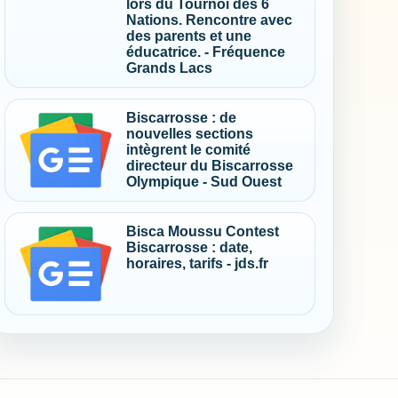
lors du Tournoi des 6
Nations. Rencontre avec
des parents et une
éducatrice. - Fréquence
Grands Lacs
Biscarrosse : de
nouvelles sections
intègrent le comité
directeur du Biscarrosse
Olympique - Sud Ouest
Bisca Moussu Contest
Biscarrosse : date,
horaires, tarifs - jds.fr