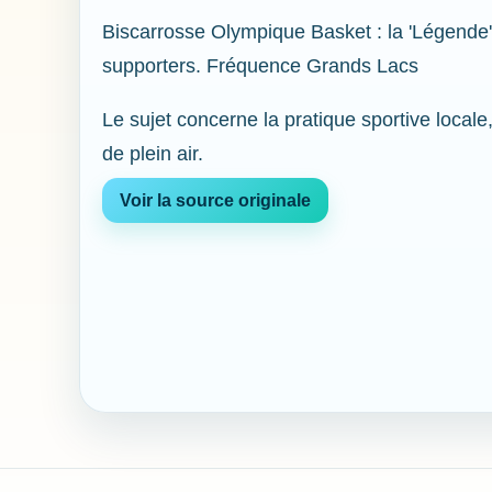
Biscarrosse Olympique Basket : la 'Légende'
supporters. Fréquence Grands Lacs
Le sujet concerne la pratique sportive locale
de plein air.
Voir la source originale