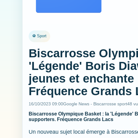
⚽ Sport
Biscarrosse Olympi
'Légende' Boris Di
jeunes et enchante 
Fréquence Grands 
16/10/2023 09:00
Google News - Biscarrosse sport
48 v
Biscarrosse Olympique Basket : la 'Légende' B
supporters. Fréquence Grands Lacs
Un nouveau sujet local émerge à Biscarross