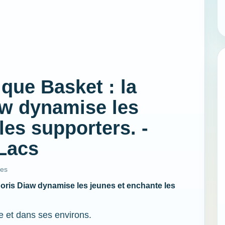
que Basket : la
aw dynamise les
les supporters. -
Lacs
ues
oris Diaw dynamise les jeunes et enchante les
e et dans ses environs.