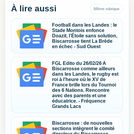
À lire aussi
Même rubrique
Football dans les Landes : le
Stade Montois enfonce
Doazit, l’Étoile sans solution,
Biscarrosse tient La Brède
en échec - Sud Ouest
FGL Edito du 26/02/26 A
Biscarrosse comme ailleurs
dans les Landes, le rugby est
roi à l'heure où le XV de
France brille lors du Tournoi
des 6 Nations. Rencontre
avec des parents et une
éducatrice. - Fréquence
Grands Lacs
Biscarrosse : de nouvelles
sections intègrent le comité
directeur du Biscarrosse