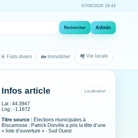
07/08/2026 18:42
Admin
Rechercher
🏘️ Vie locale
🚨 Faits divers
🏡 Immobilier
Agenda
Infos article
Localisation
Lat : 44.3947
Lng : -1.1672
Titre source :
Élections municipales à
Biscarrosse : Patrick Dorville a pris la tête d’une
« liste d’ouverture » - Sud Ouest