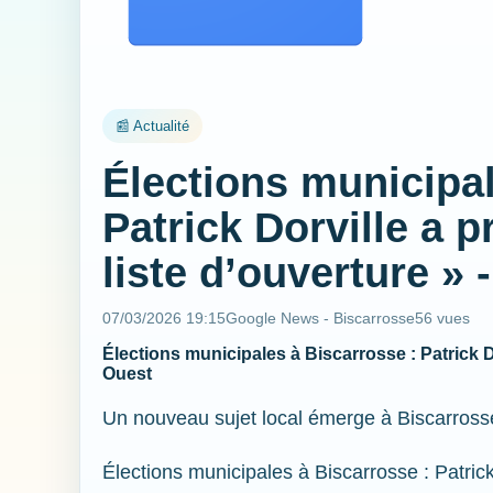
📰 Actualité
Élections municipal
Patrick Dorville a pr
liste d’ouverture »
07/03/2026 19:15
Google News - Biscarrosse
56 vues
Élections municipales à Biscarrosse : Patrick Do
Ouest
Un nouveau sujet local émerge à Biscarross
Élections municipales à Biscarrosse : Patrick 