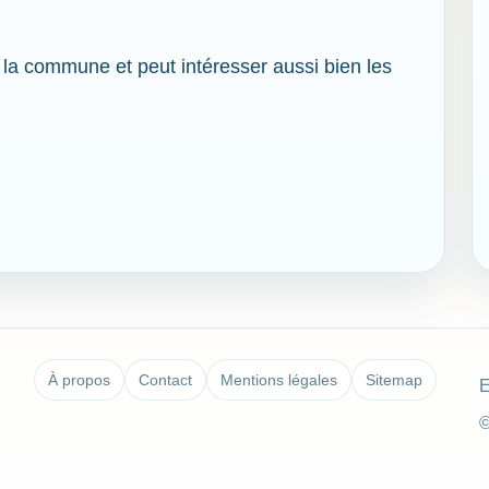
de la commune et peut intéresser aussi bien les
À propos
Contact
Mentions légales
Sitemap
E
©