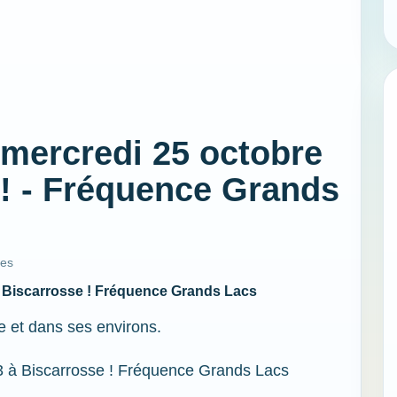
e mercredi 25 octobre
 ! - Fréquence Grands
ues
 à Biscarrosse ! Fréquence Grands Lacs
e et dans ses environs.
23 à Biscarrosse ! Fréquence Grands Lacs