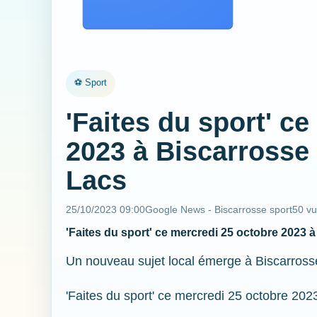
⚽ Sport
'Faites du sport' c
2023 à Biscarrosse
Lacs
25/10/2023 09:00
Google News - Biscarrosse sport
50 v
'Faites du sport' ce mercredi 25 octobre 2023
Un nouveau sujet local émerge à Biscarross
'Faites du sport' ce mercredi 25 octobre 20