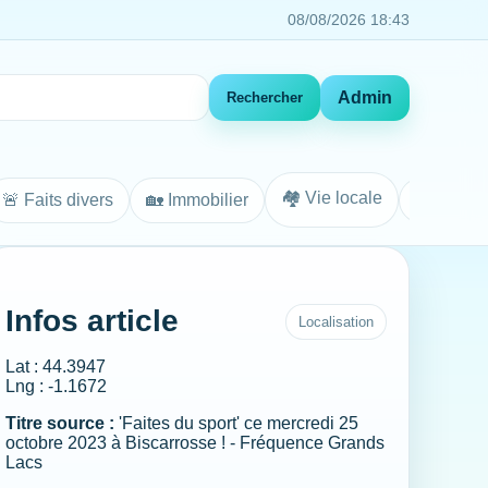
08/08/2026 18:43
Admin
Rechercher
🏘️ Vie locale
🚨 Faits divers
🏡 Immobilier
Agenda
Infos article
Localisation
Lat : 44.3947
Lng : -1.1672
Titre source :
'Faites du sport' ce mercredi 25
octobre 2023 à Biscarrosse ! - Fréquence Grands
Lacs