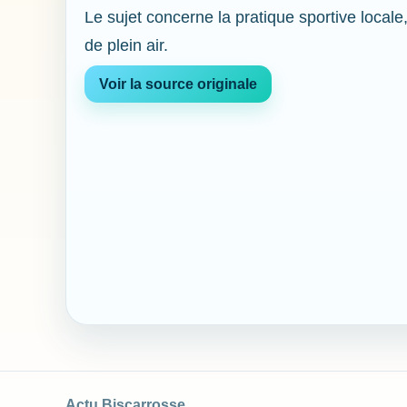
Le sujet concerne la pratique sportive locale
de plein air.
Voir la source originale
Actu Biscarrosse