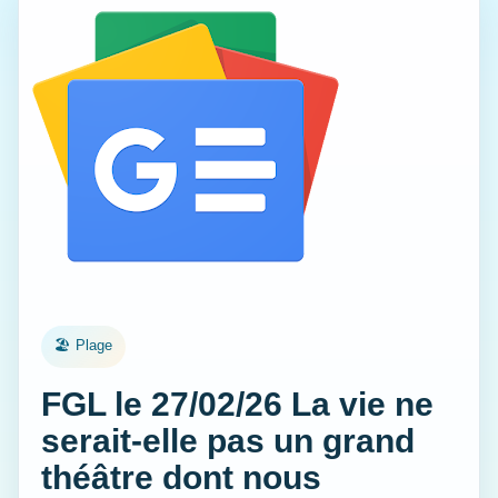
🏖️ Plage
FGL le 27/02/26 La vie ne
serait-elle pas un grand
théâtre dont nous