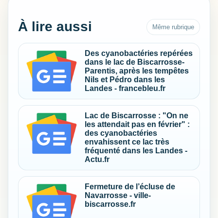
À lire aussi
Même rubrique
Des cyanobactéries repérées
dans le lac de Biscarrosse-
Parentis, après les tempêtes
Nils et Pédro dans les
Landes - francebleu.fr
Lac de Biscarrosse : "On ne
les attendait pas en février" :
des cyanobactéries
envahissent ce lac très
fréquenté dans les Landes -
Actu.fr
Fermeture de l’écluse de
Navarrosse - ville-
biscarrosse.fr