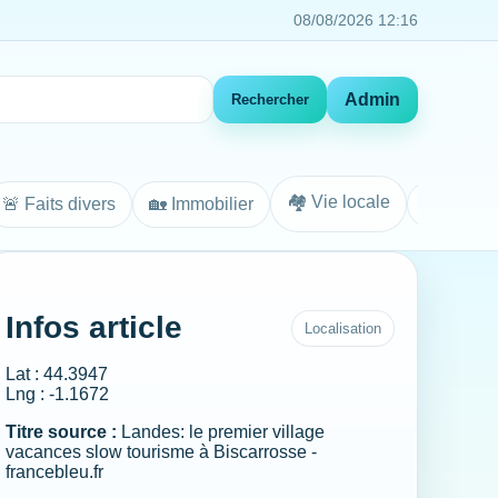
08/08/2026 12:16
Admin
Rechercher
🏘️ Vie locale
🚨 Faits divers
🏡 Immobilier
Agenda
Infos article
Localisation
Lat : 44.3947
Lng : -1.1672
Titre source :
Landes: le premier village
vacances slow tourisme à Biscarrosse -
francebleu.fr