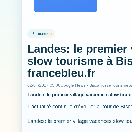
📍 Tourisme
Landes: le premier 
slow tourisme à Bis
francebleu.fr
02/04/2017 09:00
Google News - Biscarrosse tourisme
5
Landes: le premier village vacances slow touri
L'actualité continue d'évoluer autour de Bisc
Landes: le premier village vacances slow tou