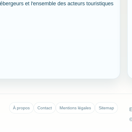
hébergeurs et l'ensemble des acteurs touristiques
À propos
Contact
Mentions légales
Sitemap
E
©