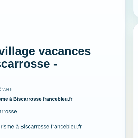
village vacances
carrosse -
2 vues
sme à Biscarrosse francebleu.fr
arrosse.
risme à Biscarrosse francebleu.fr