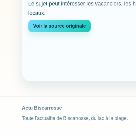
Le sujet peut intéresser les vacanciers, les 
locaux.
Voir la source originale
Actu Biscarrosse
Toute l'actualité de Biscarrosse, du lac à la plage.