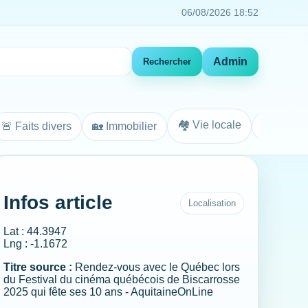
06/08/2026 18:52
Admin
Rechercher
🏘️ Vie locale
🚨 Faits divers
🏡 Immobilier
Agenda
Infos article
Localisation
Lat : 44.3947
Lng : -1.1672
Titre source :
Rendez-vous avec le Québec lors
du Festival du cinéma québécois de Biscarrosse
2025 qui fête ses 10 ans - AquitaineOnLine