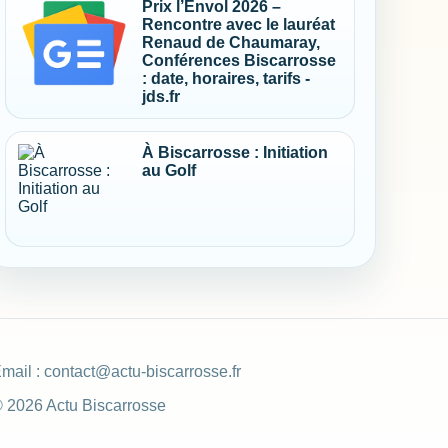
Prix l’Envol 2026 –
Rencontre avec le lauréat
Renaud de Chaumaray,
Conférences Biscarrosse
: date, horaires, tarifs -
jds.fr
À Biscarrosse : Initiation
au Golf
mail :
contact@actu-biscarrosse.fr
 2026 Actu Biscarrosse