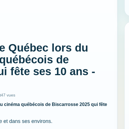
e Québec lors du
 québécois de
i fête ses 10 ans -
t
47 vues
du cinéma québécois de Biscarrosse 2025 qui fête
e et dans ses environs.