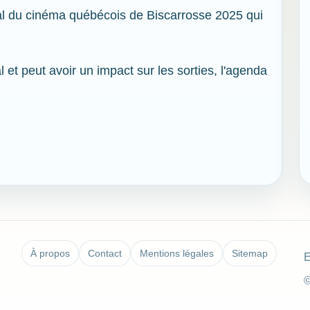
l du cinéma québécois de Biscarrosse 2025 qui
l et peut avoir un impact sur les sorties, l'agenda
À propos
Contact
Mentions légales
Sitemap
E
©