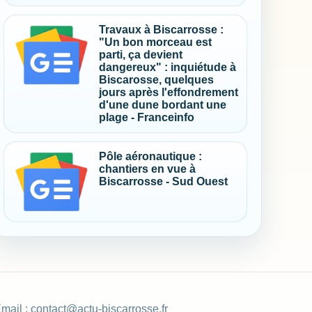
Travaux à Biscarrosse :
"Un bon morceau est
parti, ça devient
dangereux" : inquiétude à
Biscarosse, quelques
jours après l'effondrement
d'une dune bordant une
plage - Franceinfo
Pôle aéronautique :
chantiers en vue à
Biscarrosse - Sud Ouest
mail :
contact@actu-biscarrosse.fr