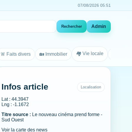
07/08/2026 05:51
Admin
Rechercher
🏘️ Vie locale
🚨 Faits divers
🏡 Immobilier
Agenda
Infos article
Localisation
Lat : 44.3947
Lng : -1.1672
Titre source :
Le nouveau cinéma prend forme -
Sud Ouest
Voir la carte des news