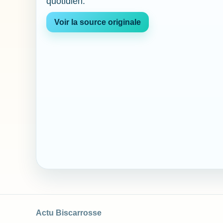
quotidien.
Voir la source originale
Actu Biscarrosse