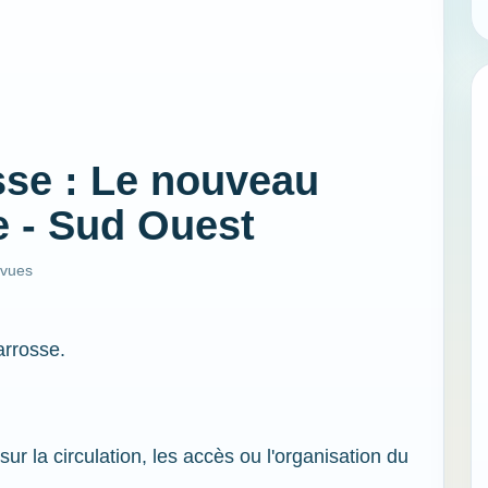
sse : Le nouveau
 - Sud Ouest
 vues
arrosse.
sur la circulation, les accès ou l'organisation du