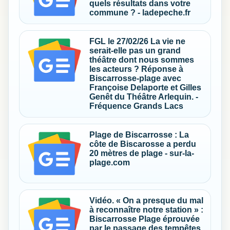
quels résultats dans votre
commune ? - ladepeche.fr
FGL le 27/02/26 La vie ne
serait-elle pas un grand
théâtre dont nous sommes
les acteurs ? Réponse à
Biscarrosse-plage avec
Françoise Delaporte et Gilles
Genêt du Théâtre Arlequin. -
Fréquence Grands Lacs
Plage de Biscarrosse : La
côte de Biscarosse a perdu
20 mètres de plage - sur-la-
plage.com
Vidéo. « On a presque du mal
à reconnaître notre station » :
Biscarrosse Plage éprouvée
par le passage des tempêtes