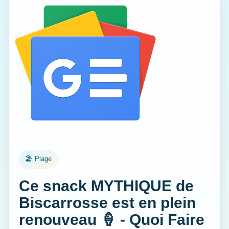
🏖️ Plage
Ce snack MYTHIQUE de
Biscarrosse est en plein
renouveau 🍦 - Quoi Faire