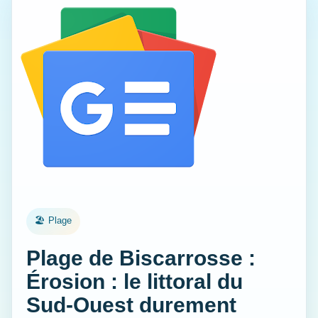
🏖️ Plage
Plage de Biscarrosse :
Érosion : le littoral du
Sud-Ouest durement