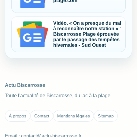
plage.com
Vidéo. « On a presque du mal
à reconnaître notre station » :
Biscarrosse Plage éprouvée
par le passage des tempêtes
hivernales - Sud Ouest
Actu Biscarrosse
Toute l'actualité de Biscarrosse, du lac à la plage.
À propos
Contact
Mentions légales
Sitemap
Email :
contact@actu-biscarrosse.fr