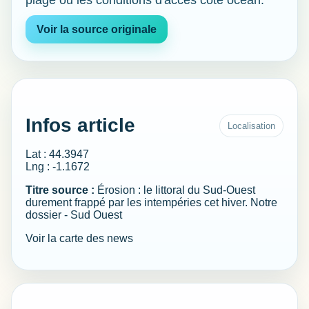
plage ou les conditions d'accès côté océan.
Voir la source originale
Infos article
Localisation
Lat : 44.3947
Lng : -1.1672
Titre source :
Érosion : le littoral du Sud-Ouest
durement frappé par les intempéries cet hiver. Notre
dossier - Sud Ouest
Voir la carte des news